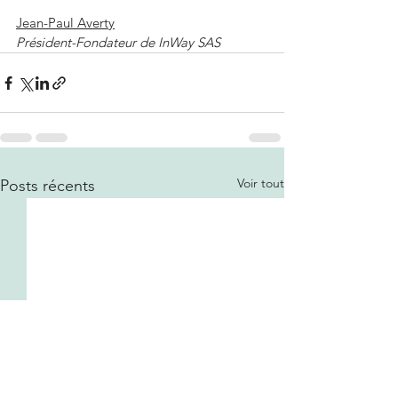
Jean-Paul Averty
Président-Fondateur de InWay SAS
Voir tout
Posts récents