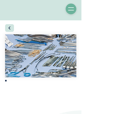
Bénéfices concrets
Dans un contexte hospitalier en constante
mutation, les établissements de santé
cherchent des solutions innovantes pour
optimiser leurs ressources et améliorer la