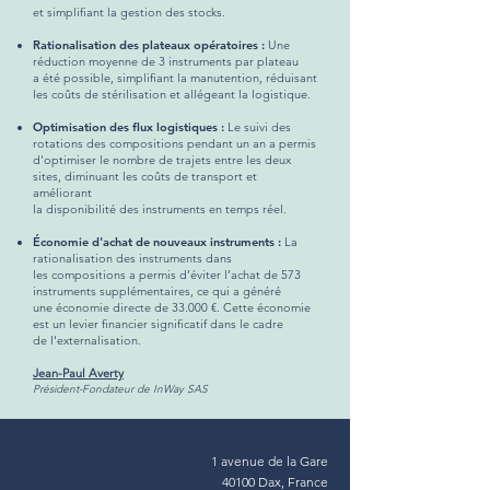
et simplifiant la gestion des stocks.
Rationalisation des plateaux opératoires :
Une
réduction moyenne de 3 instruments par plateau
a été possible, simplifiant la manutention, réduisant
les coûts de stérilisation et allégeant la logistique.
Optimisation des flux logistiques :
Le suivi des
rotations des compositions pendant un an a permis
d'optimiser le nombre de trajets entre les deux
sites, diminuant les coûts de transport et
améliorant
la disponibilité des instruments en temps réel.
Économie d'achat de nouveaux instruments :
La
rationalisation des instruments dans
les compositions a permis d’éviter l’achat de 573
instruments supplémentaires, ce qui a généré
une économie directe de 33.000 €. Cette économie
est un levier financier significatif dans le cadre
de l'externalisation.
Jean-Paul Averty
Président-Fondateur de InWay SAS
1 avenue de la Gare
40100 Dax, France