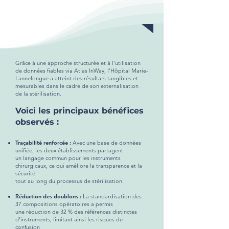
qualité des soins.
Grâce à une approche structurée et à l'utilisation
de données fiables via Atlas InWay, l'Hôpital Marie-
Lannelongue a atteint des résultats tangibles et
mesurables dans le cadre de son externalisation
de la stérilisation.
Voici les principaux bénéfices
observés :
Traçabilité renforcée :
Avec une base de données
unifiée, les deux établissements partagent
un langage commun pour les instruments
chirurgicaux, ce qui améliore la transparence et la
sécurité
tout au long du processus de stérilisation.
Réduction des doublons :
La standardisation des
37 compositions opératoires a permis
une réduction de 32 % des références distinctes
d'instruments, limitant ainsi les risques de
confusion