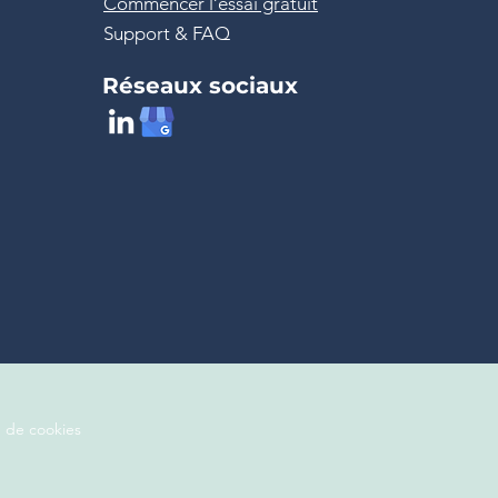
Commencer l’essai gratuit
Support & FAQ
Réseaux sociaux
e de cookies