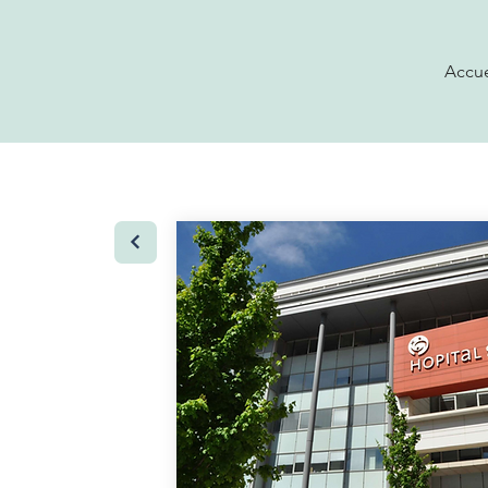
Accue