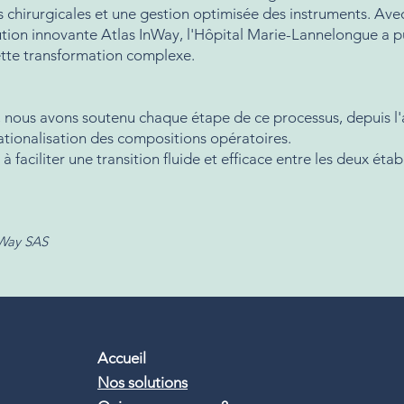
ons chirurgicales et une gestion optimisée des instruments. 
ution innovante Atlas InWay, l'Hôpital Marie-Lannelongue a p
cette transformation complexe.
, nous avons soutenu chaque étape de ce processus, depuis l'
rationalisation des compositions opératoires.
à faciliter une transition fluide et efficace entre les deux éta
nWay SAS
Accueil
Nos solutions