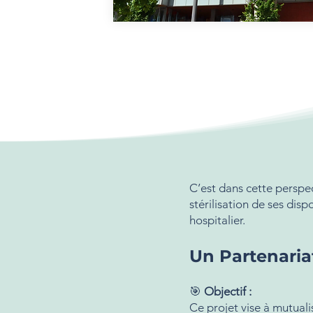
C’est dans cette perspec
stérilisation de ses di
hospitalier.
Un Partenaria
🎯
Objectif :
Ce projet vise à mutualis