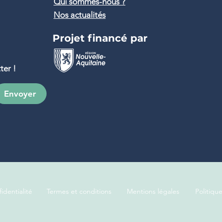
Qui sommes-nous ?
Nos actualités
Projet financé par
ter !
Envoyer
identialité
Termes et conditions
Mentions légales
Politiqu