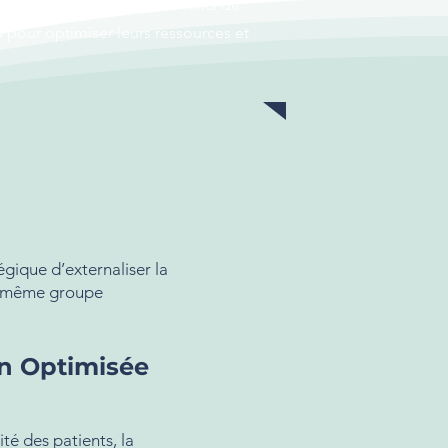
te mutation, les établissements de
 pour optimiser leurs ressources et
égique d’externaliser la
du même groupe
on Optimisée
ité des patients, la