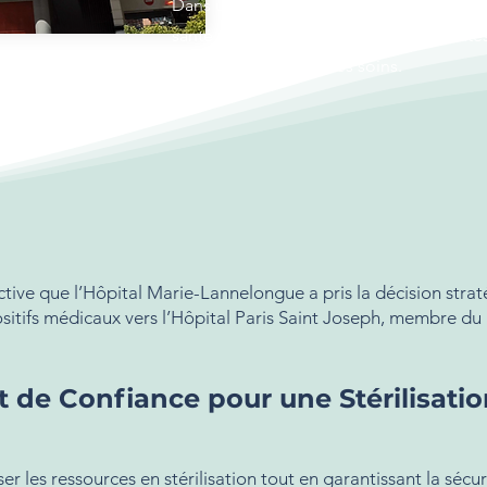
Dans un contexte hospitalier en constan
santé cherchent des solutions innovantes
améliorer la qualité des soins.
tive que l’Hôpital Marie-Lannelongue a pris la décision strat
spositifs médicaux vers l’Hôpital Paris Saint Joseph, membre 
t de Confiance pour une Stérilisati
er les ressources en stérilisation tout en garantissant la sécur