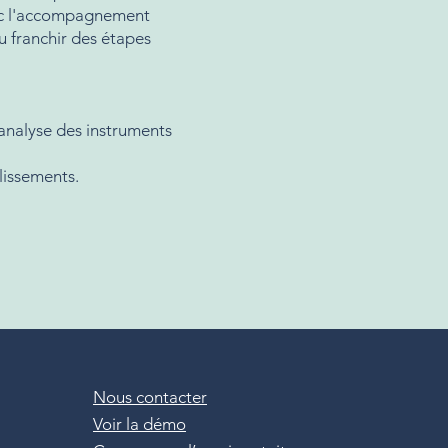
Avec l'accompagnement
u franchir des étapes
analyse des instruments
blissements.
Nous contacter
Voir la démo