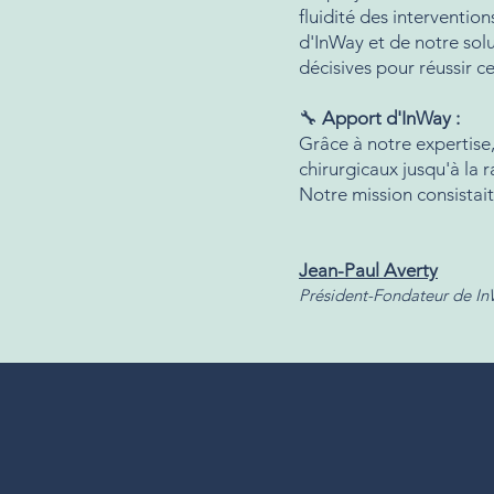
fluidité des interventi
d'InWay et de notre sol
décisives pour réussir 
🔧
Apport d'InWay :
Grâce à notre expertise
chirurgicaux jusqu'à la 
Notre mission consistait 
Jean-Paul Averty
Président-Fondateur de I